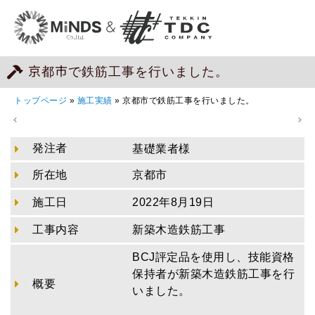
京都市で鉄筋工事を行いました。
トップページ
»
施工実績
»
京都市で鉄筋工事を行いました。
発注者
基礎業者様
所在地
京都市
施工日
2022年8月19日
工事内容
新築木造鉄筋工事
BCJ評定品を使用し、技能資格
保持者が新築木造鉄筋工事を行
概要
いました。