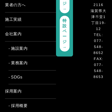
ジ
2116
業者の方へ
→
滋賀県大
津市堂1
施工実績
特
丁目19-
設
12
ペ
会社案内
TEL:
ー
077-
ジ
→
548-
- 施設案内
8652
FAX:
- 業務案内
077-
548-
8653
- SDGs
採用案内
- 採用概要