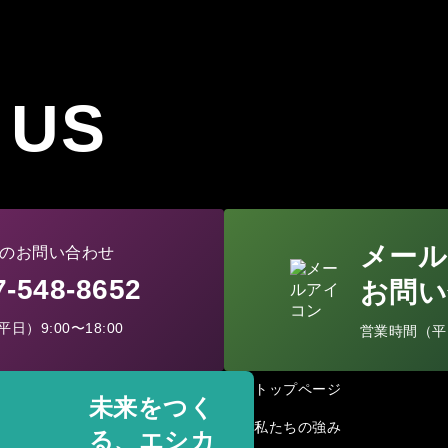
 US
メール
のお問い合わせ
77-548-8652
お問い
日）9:00〜18:00
営業時間（平日）
トップページ
未来をつく
私たちの強み
る、エシカ