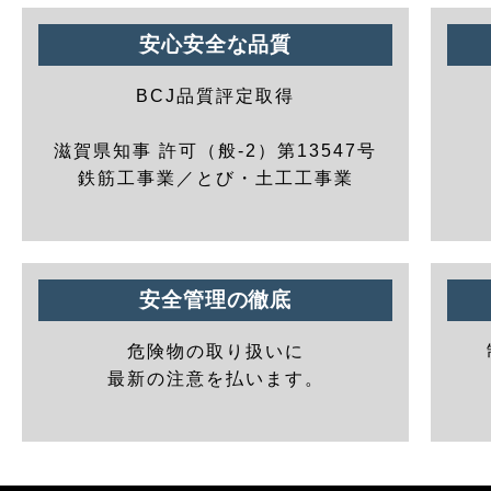
安心安全な品質
BCJ品質評定取得
滋賀県知事 許可（般-2）第13547号
鉄筋工事業／とび・土工工事業
安全管理の徹底
危険物の取り扱いに
最新の注意を払います。