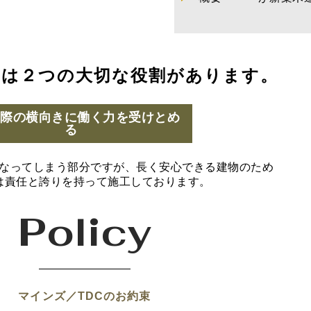
には２つの大切な役割があります。
の際の横向きに働く力を受けとめ
る
なってしまう部分ですが、長く安心できる建物のため
は責任と誇りを持って施工しております。
Policy
マインズ／TDCのお約束