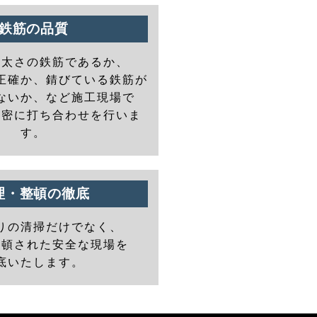
鉄筋の品質
の太さの鉄筋であるか、
正確か、錆びている鉄筋が
ないか、など施工現場で
と密に打ち合わせを行いま
す。
理・整頓の徹底
りの清掃だけでなく、
整頓された安全な現場を
底いたします。