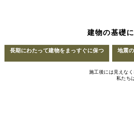
建物の基礎
長期にわたって建物をまっすぐに保つ
地震
施工後には見えなく
私たち