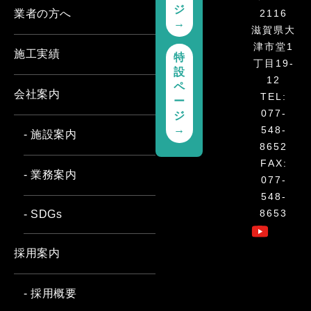
ジ
2116
業者の方へ
→
滋賀県大
津市堂1
施工実績
特
丁目19-
設
12
ペ
会社案内
TEL:
ー
077-
ジ
→
548-
- 施設案内
8652
FAX:
- 業務案内
077-
548-
8653
- SDGs
採用案内
- 採用概要