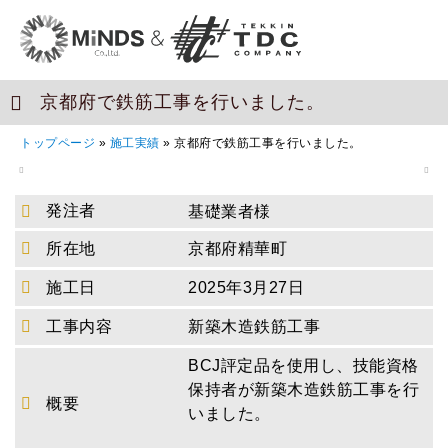
京都府で鉄筋工事を行いました。
トップページ
»
施工実績
»
京都府で鉄筋工事を行いました。
発注者
基礎業者様
所在地
京都府精華町
施工日
2025年3月27日
工事内容
新築木造鉄筋工事
BCJ評定品を使用し、技能資格
保持者が新築木造鉄筋工事を行
概要
いました。