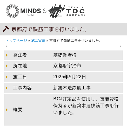
京都府で鉄筋工事を行いました。
トップページ
»
施工実績
»
京都府で鉄筋工事を行いました。
発注者
基礎業者様
所在地
京都府宇治市
施工日
2025年5月22日
工事内容
新築木造鉄筋工事
BCJ評定品を使用し、技能資格
保持者が新築木造鉄筋工事を行
概要
いました。