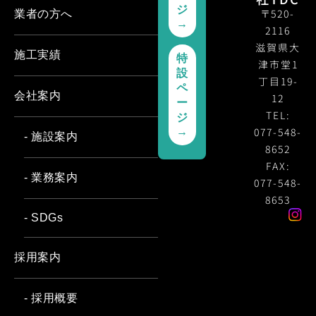
ジ
〒520-
業者の方へ
→
2116
滋賀県大
施工実績
特
津市堂1
設
丁目19-
ペ
会社案内
12
ー
TEL:
ジ
077-548-
→
- 施設案内
8652
FAX:
- 業務案内
077-548-
8653
- SDGs
採用案内
- 採用概要