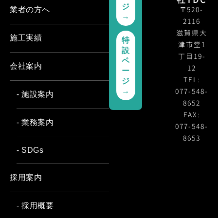
ジ
〒520-
業者の方へ
→
2116
滋賀県大
施工実績
特
津市堂1
設
丁目19-
ペ
会社案内
12
ー
TEL:
ジ
077-548-
→
- 施設案内
8652
FAX:
- 業務案内
077-548-
8653
- SDGs
採用案内
- 採用概要