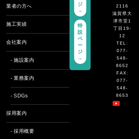
ジ
2116
業者の方へ
→
滋賀県大
津市堂1
施工実績
特
丁目19-
設
12
ペ
会社案内
TEL:
ー
077-
ジ
→
548-
- 施設案内
8652
FAX:
- 業務案内
077-
548-
8653
- SDGs
採用案内
- 採用概要