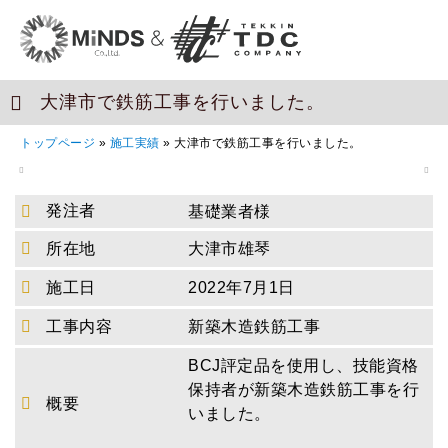
大津市で鉄筋工事を行いました。
トップページ
»
施工実績
»
大津市で鉄筋工事を行いました。
発注者
基礎業者様
所在地
大津市雄琴
施工日
2022年7月1日
工事内容
新築木造鉄筋工事
BCJ評定品を使用し、技能資格
保持者が新築木造鉄筋工事を行
概要
いました。