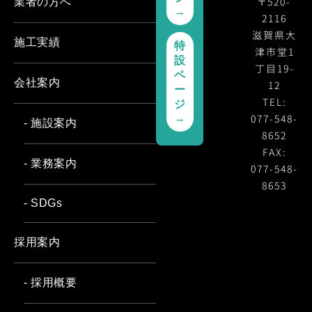
〒520-
業者の方へ
→
2116
滋賀県大
施工実績
特
津市堂1
設
丁目19-
ペ
会社案内
12
ー
TEL:
ジ
077-548-
→
- 施設案内
8652
FAX:
- 業務案内
077-548-
8653
- SDGs
採用案内
- 採用概要