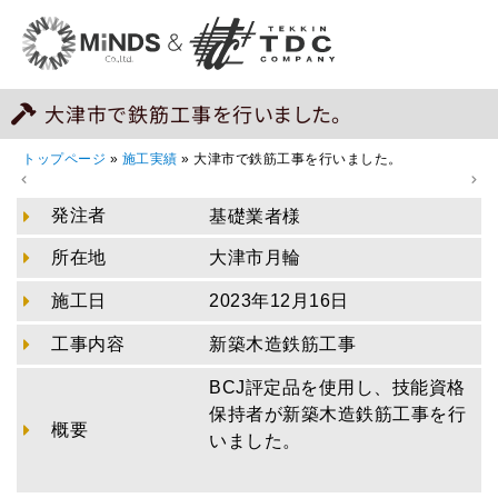
大津市で鉄筋工事を行いました。
トップページ
»
施工実績
»
大津市で鉄筋工事を行いました。
発注者
基礎業者様
所在地
大津市月輪
施工日
2023年12月16日
工事内容
新築木造鉄筋工事
BCJ評定品を使用し、技能資格
保持者が新築木造鉄筋工事を行
概要
いました。