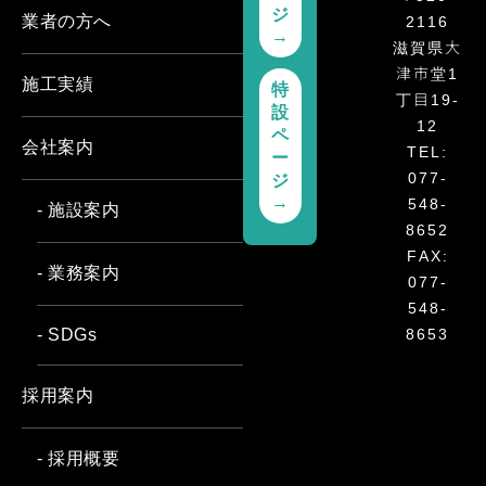
ジ
2116
業者の方へ
→
滋賀県大
津市堂1
施工実績
特
丁目19-
設
12
ペ
会社案内
TEL:
ー
077-
ジ
548-
→
- 施設案内
8652
FAX:
- 業務案内
077-
548-
8653
- SDGs
採用案内
- 採用概要