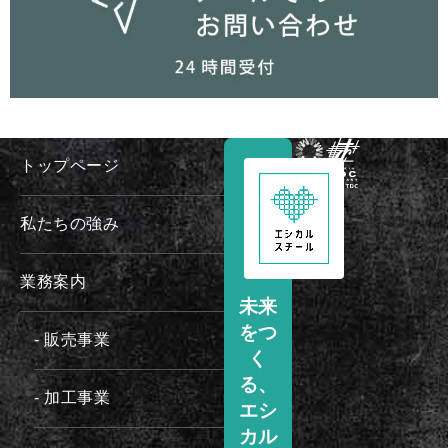
トップページ
私たちの強み
業務案内
未来
をつ
- 販売事業
く
る、
- 加工事業
エシ
カル