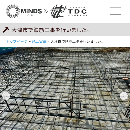
大津市で鉄筋工事を行いました。
トップページ
»
施工実績
»
大津市で鉄筋工事を行いました。