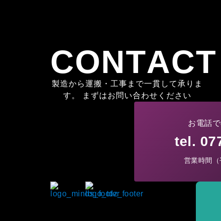
CONTACT
製造から運搬・工事まで一貫して承りま
す。 まずはお問い合わせください
お電話で
tel. 0
営業時間（平