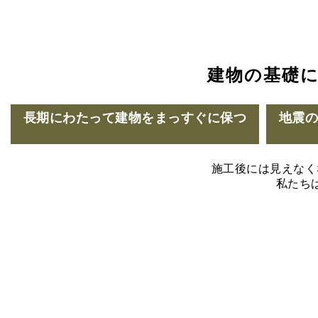
建物の基礎
長期にわたって建物をまっすぐに保つ
地震
施工後には見えなく
私たち