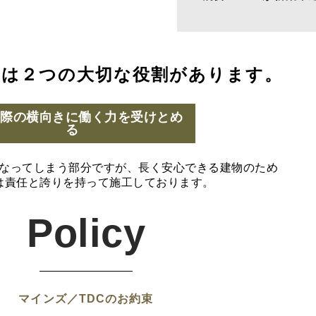
には２つの大切な役割があります。
の際の横向きに働く力を受けとめ
る
なってしまう部分ですが、長く安心できる建物のため
は責任と誇りを持って施工しております。
Policy
マインズ／TDCのお約束