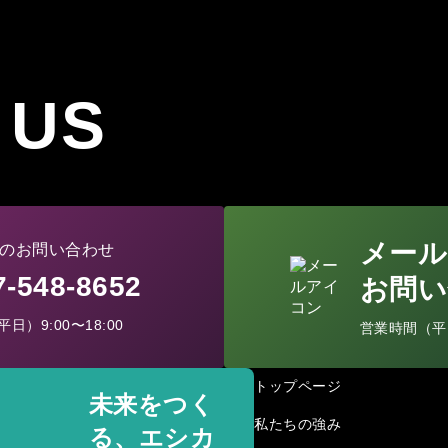
 US
メール
のお問い合わせ
77-548-8652
お問い
日）9:00〜18:00
営業時間（平日）
トップページ
未来をつく
私たちの強み
る、エシカ