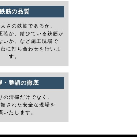
鉄筋の品質
の太さの鉄筋であるか、
正確か、錆びている鉄筋が
ないか、など施工現場で
と密に打ち合わせを行いま
す。
理・整頓の徹底
りの清掃だけでなく、
整頓された安全な現場を
底いたします。