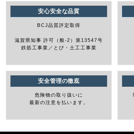
安心安全な品質
BCJ品質評定取得
滋賀県知事 許可（般-2）第13547号
鉄筋工事業／とび・土工工事業
安全管理の徹底
危険物の取り扱いに
最新の注意を払います。