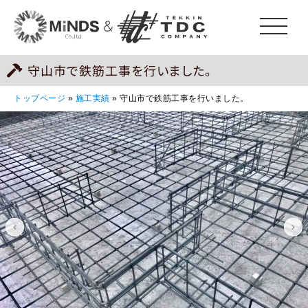
守山市で鉄筋工事を行いました。
トップページ
»
施工実績
»
守山市で鉄筋工事を行いました。