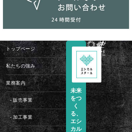
トップページ
私たちの強み
業務案内
未来
をつ
- 販売事業
く
る、
- 加工事業
エシ
カル