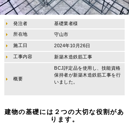
発注者
基礎業者様
所在地
守山市
施工日
2024年10月26日
工事内容
新築木造鉄筋工事
BCJ評定品を使用し、技能資格
保持者が新築木造鉄筋工事を行
概要
いました。
建物の基礎には２つの大切な役割があ
ります。