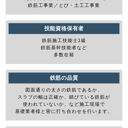
鉄筋工事業／とび・土工工事業
技能資格保有者
鉄筋施工技能士1級
鉄筋基幹技能者など
多数在籍
鉄筋の品質
図面通りの太さの鉄筋であるか、
スラブの幅は正確か、錆びている鉄筋が
使われていないか、など施工現場で
基礎業者様と密に打ち合わせを行います。