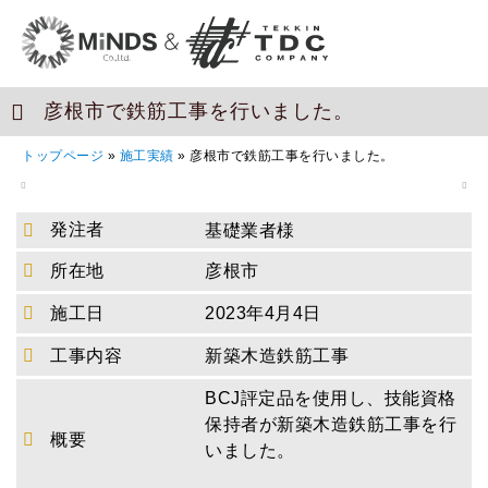
彦根市で鉄筋工事を行いました。
トップページ
»
施工実績
»
彦根市で鉄筋工事を行いました。
発注者
基礎業者様
所在地
彦根市
施工日
2023年4月4日
工事内容
新築木造鉄筋工事
BCJ評定品を使用し、技能資格
保持者が新築木造鉄筋工事を行
概要
いました。