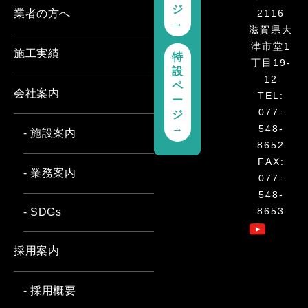
ジ
2116
業者の方へ
→
滋賀県大
津市堂1
施工実績
特
丁目19-
設
12
ペ
会社案内
TEL:
ー
077-
ジ
→
548-
- 施設案内
8652
FAX:
- 業務案内
077-
548-
8653
- SDGs
採用案内
- 採用概要