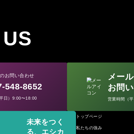
 US
メール
のお問い合わせ
77-548-8652
お問い
日）9:00〜18:00
営業時間（平日）
トップページ
未来をつく
私たちの強み
る、エシカ