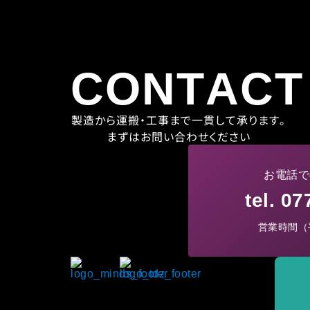
CONTACT
製造から運搬・工事まで一貫して承ります。
まずはお問い合わせください
お電話で
tel. 0
営業時間（平