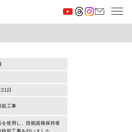
様
月21日
鉄筋工事
定品を使用し、技能資格保持者
造鉄筋工事を行いました。