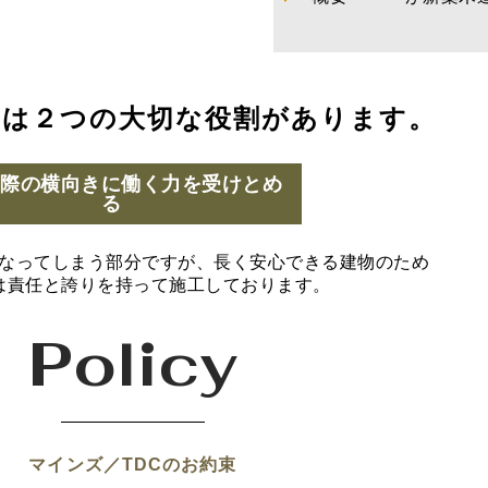
には２つの大切な役割があります。
の際の横向きに働く力を受けとめ
る
なってしまう部分ですが、長く安心できる建物のため
は責任と誇りを持って施工しております。
Policy
マインズ／TDCのお約束