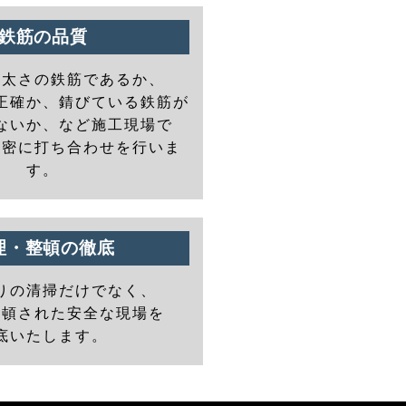
鉄筋の品質
の太さの鉄筋であるか、
正確か、錆びている鉄筋が
ないか、など施工現場で
と密に打ち合わせを行いま
す。
理・整頓の徹底
りの清掃だけでなく、
整頓された安全な現場を
底いたします。