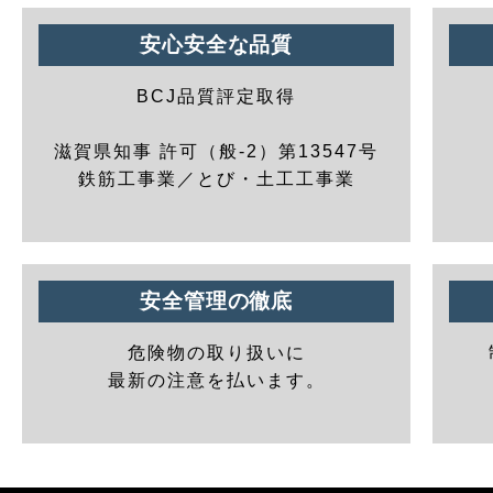
安心安全な品質
BCJ品質評定取得
滋賀県知事 許可（般-2）第13547号
鉄筋工事業／とび・土工工事業
安全管理の徹底
危険物の取り扱いに
最新の注意を払います。