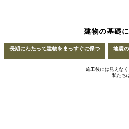
建物の基礎
長期にわたって建物をまっすぐに保つ
地震
施工後には見えなく
私たち