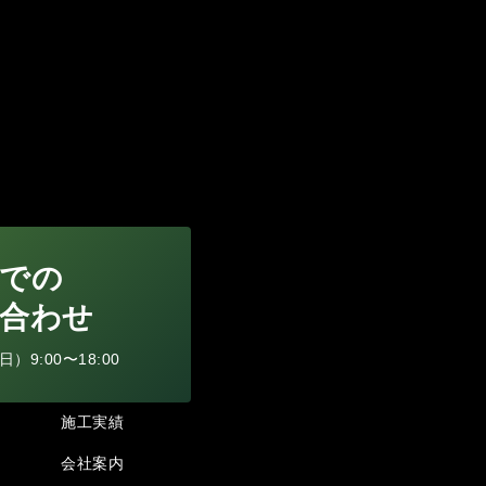
での
合わせ
9:00〜18:00
施工実績
会社案内