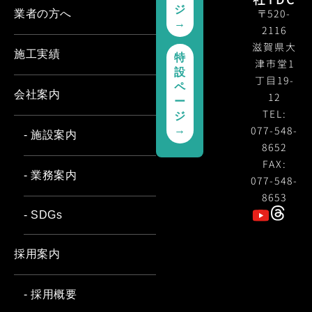
ジ
〒520-
業者の方へ
→
2116
滋賀県大
施工実績
特
津市堂1
設
丁目19-
ペ
会社案内
12
ー
TEL:
ジ
077-548-
→
- 施設案内
8652
FAX:
- 業務案内
077-548-
8653
- SDGs
採用案内
- 採用概要