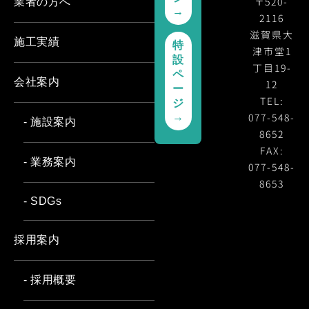
〒520-
業者の方へ
→
2116
滋賀県大
施工実績
特
津市堂1
設
丁目19-
ペ
会社案内
12
ー
TEL:
ジ
077-548-
→
- 施設案内
8652
FAX:
- 業務案内
077-548-
8653
- SDGs
採用案内
- 採用概要