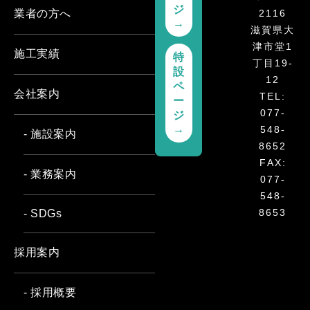
ジ
2116
業者の方へ
→
滋賀県大
津市堂1
施工実績
特
丁目19-
設
12
ペ
会社案内
TEL:
ー
077-
ジ
→
548-
- 施設案内
8652
FAX:
- 業務案内
077-
548-
8653
- SDGs
採用案内
- 採用概要