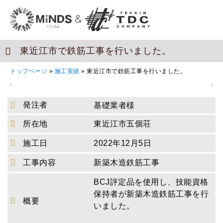
東近江市で鉄筋工事を行いました。
トップページ
»
施工実績
»
東近江市で鉄筋工事を行いました。
発注者
基礎業者様
所在地
東近江市五個荘
施工日
2022年12月5日
工事内容
新築木造鉄筋工事
BCJ評定品を使用し、技能資格
保持者が新築木造鉄筋工事を行
概要
いました。