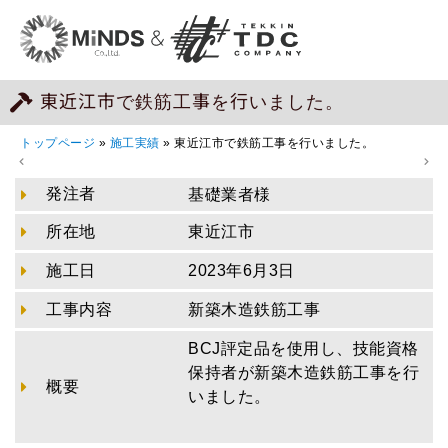
東近江市で鉄筋工事を行いました。
トップページ
»
施工実績
»
東近江市で鉄筋工事を行いました。
発注者
基礎業者様
所在地
東近江市
施工日
2023年6月3日
工事内容
新築木造鉄筋工事
BCJ評定品を使用し、技能資格
保持者が新築木造鉄筋工事を行
概要
いました。