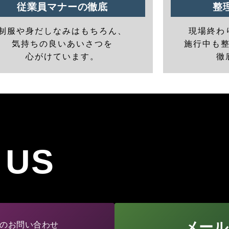
従業員マナーの徹底
整
制服や身だしなみはもちろん、
現場終わ
気持ちの良いあいさつを
施行中も
心がけています。
徹
 US
メール
のお問い合わせ