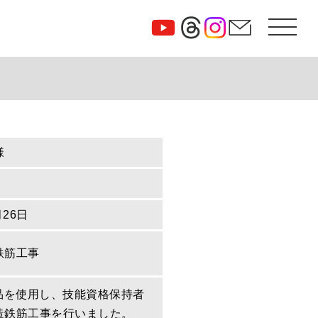
様
月26日
鉄筋工事
定品を使用し、技能資格保持者
造鉄筋工事を行いました。