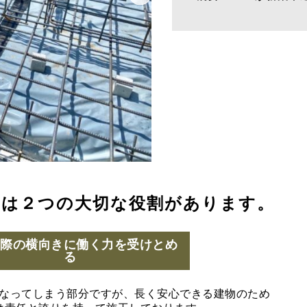
には２つの大切な役割があります。
の際の横向きに働く力を受けとめ
る
なってしまう部分ですが、長く安心できる建物のため