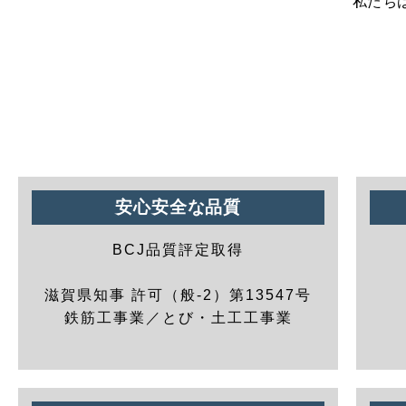
私たち
安心安全な品質
BCJ品質評定取得
滋賀県知事 許可（般-2）第13547号
鉄筋工事業／とび・土工工事業