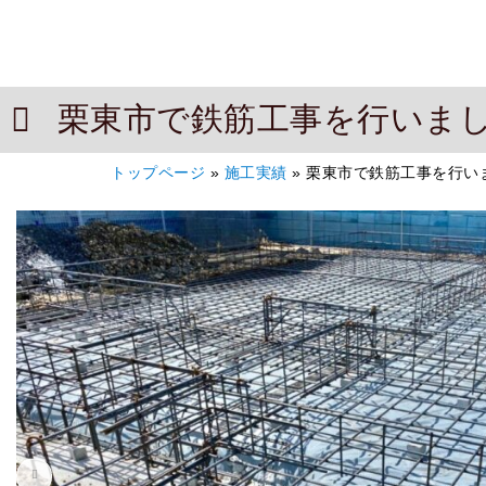
栗東市で鉄筋工事を行いま
トップページ
»
施工実績
»
栗東市で鉄筋工事を行い