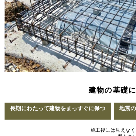
建物の基礎
長期にわたって建物をまっすぐに保つ
地震
施工後には見えなく