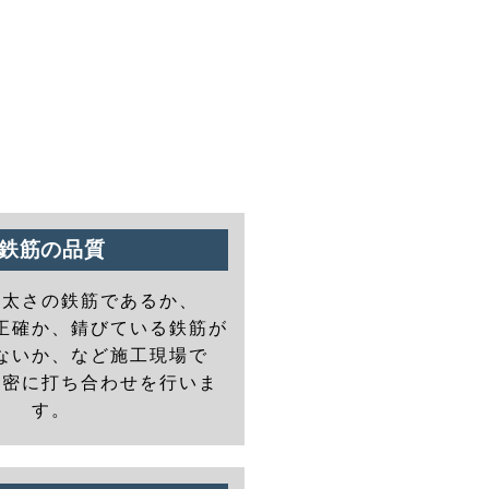
鉄筋の品質
の太さの鉄筋であるか、
正確か、錆びている鉄筋が
ないか、など施工現場で
と密に打ち合わせを行いま
す。