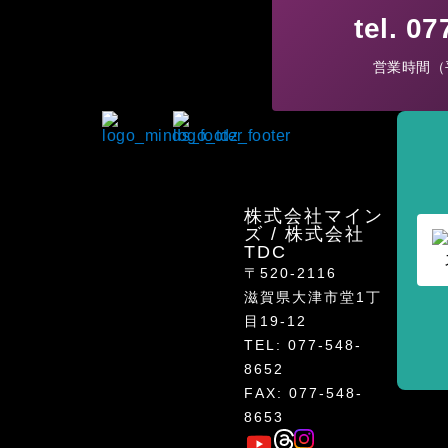
tel. 0
営業時間（平
株式会社マイン
ズ / 株式会社
TDC
〒520-2116
滋賀県大津市堂1丁
目19-12
TEL: 077-548-
8652
FAX: 077-548-
8653