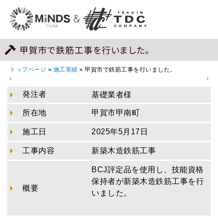
甲賀市で鉄筋工事を行いました。
トップページ
»
施工実績
»
甲賀市で鉄筋工事を行いました。
発注者
基礎業者様
所在地
甲賀市甲南町
施工日
2025年5月17日
工事内容
新築木造鉄筋工事
BCJ評定品を使用し、技能資格
保持者が新築木造鉄筋工事を行
概要
いました。