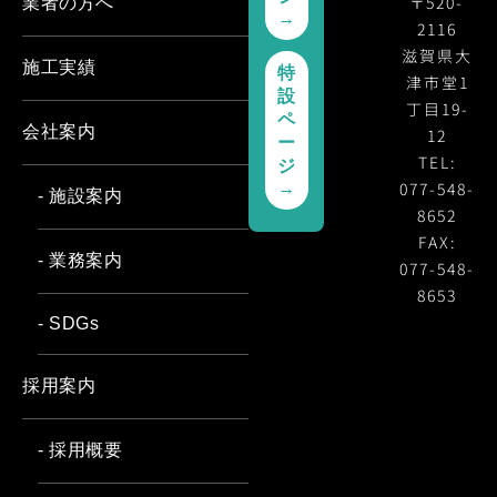
〒520-
業者の方へ
→
2116
滋賀県大
施工実績
特
津市堂1
設
丁目19-
ペ
会社案内
12
ー
TEL:
ジ
077-548-
→
- 施設案内
8652
FAX:
- 業務案内
077-548-
8653
- SDGs
採用案内
- 採用概要