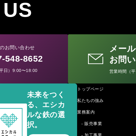
 US
メール
のお問い合わせ
77-548-8652
お問い
日）9:00〜18:00
営業時間（平日）
トップページ
未来をつく
私たちの強み
る、エシカ
業務案内
ルな鉄の選
択。
- 販売事業
- 加工事業