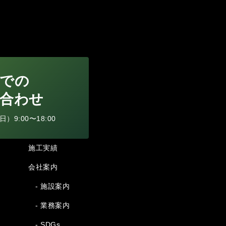
での
合わせ
9:00〜18:00
施工実績
会社案内
- 施設案内
- 業務案内
- SDGs