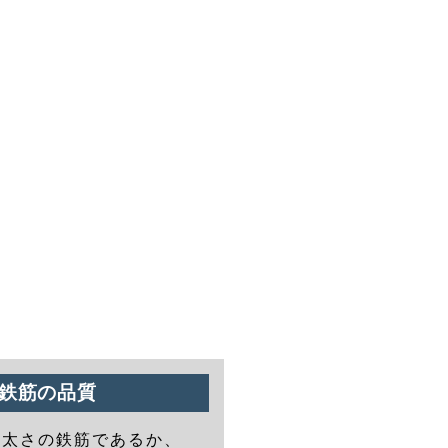
鉄筋の品質
の太さの鉄筋であるか、