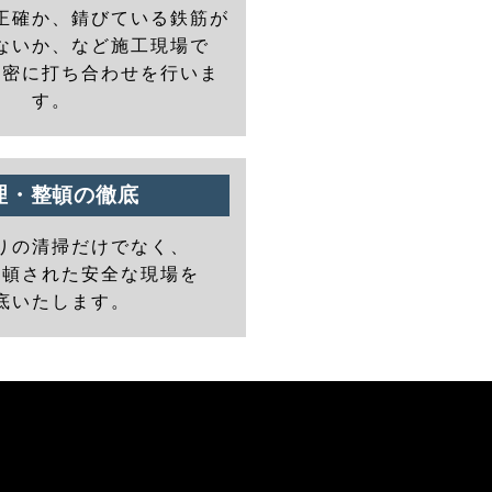
正確か、錆びている鉄筋が
ないか、など施工現場で
と密に打ち合わせを行いま
す。
理・整頓の徹底
りの清掃だけでなく、
整頓された安全な現場を
底いたします。