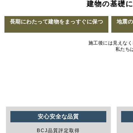
建物の基礎
長期にわたって建物をまっすぐに保つ
地震
施工後には見えなく
私たち
安心安全な品質
BCJ品質評定取得