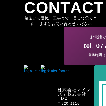
CONTACT
製造から運搬・工事まで一貫して承りま
す。 まずはお問い合わせください
お電話で
tel. 0
営業時間（平
株式会社マイン
ズ / 株式会社
TDC
〒520-2116