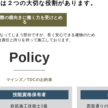
には２つの大切な役割があります。
の際の横向きに働く力を受けとめ
る
なってしまう部分ですが、長く安心できる建物のため
は責任と誇りを持って施工しております。
Policy
マインズ／TDCのお約束
技能資格保有者
鉄筋施工技能士1級
図面通り