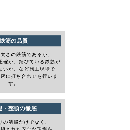
鉄筋の品質
の太さの鉄筋であるか、
正確か、錆びている鉄筋が
ないか、など施工現場で
と密に打ち合わせを行いま
す。
理・整頓の徹底
りの清掃だけでなく、
整頓された安全な現場を