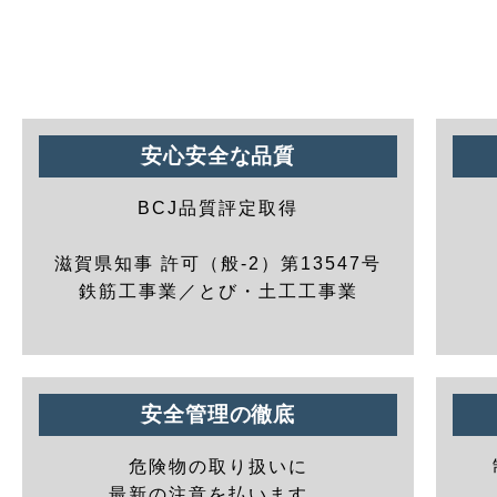
安心安全な品質
BCJ品質評定取得
滋賀県知事 許可（般-2）第13547号
鉄筋工事業／とび・土工工事業
安全管理の徹底
危険物の取り扱いに
最新の注意を払います。