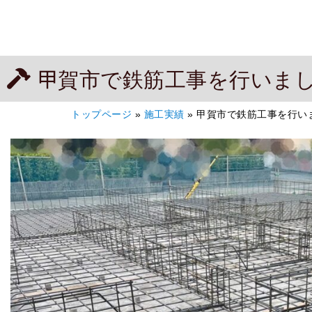
甲賀市で鉄筋工事を行いま
トップページ
»
施工実績
»
甲賀市で鉄筋工事を行い