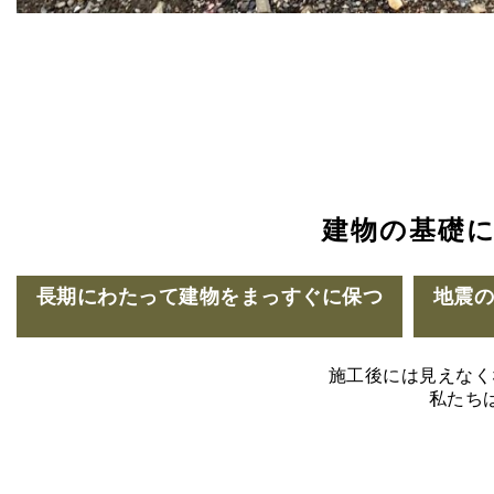
建物の基礎
長期にわたって建物をまっすぐに保つ
地震
施工後には見えなく
私たち