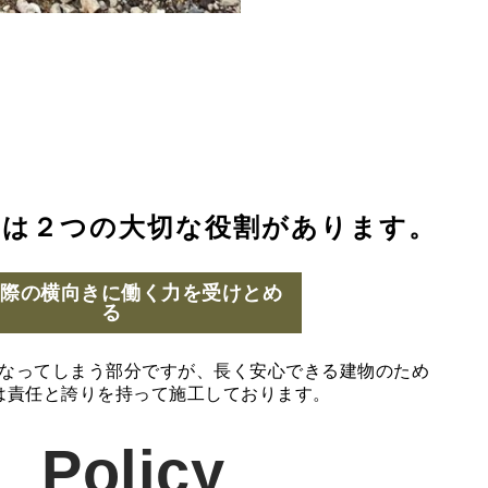
には２つの大切な役割があります。
の際の横向きに働く力を受けとめ
る
なってしまう部分ですが、長く安心できる建物のため
は責任と誇りを持って施工しております。
Policy