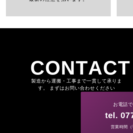
CONTACT
製造から運搬・工事まで一貫して承りま
す。 まずはお問い合わせください
お電話で
tel. 0
営業時間（平