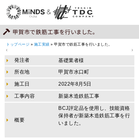
甲賀市で鉄筋工事を行いました。
トップページ
»
施工実績
»
甲賀市で鉄筋工事を行いました。
発注者
基礎業者様
所在地
甲賀市水口町
施工日
2022年8月5日
工事内容
新築木造鉄筋工事
BCJ評定品を使用し、技能資格
保持者が新築木造鉄筋工事を行
概要
いました。