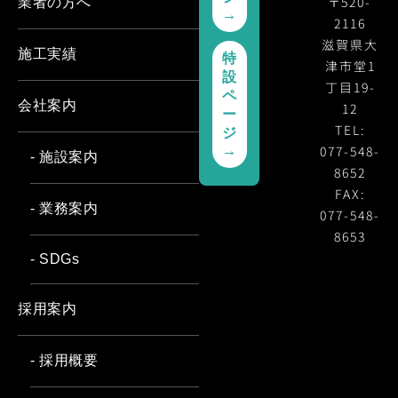
〒520-
業者の方へ
→
2116
滋賀県大
施工実績
特
津市堂1
設
丁目19-
ペ
会社案内
12
ー
TEL:
ジ
077-548-
→
- 施設案内
8652
FAX:
- 業務案内
077-548-
8653
- SDGs
採用案内
- 採用概要