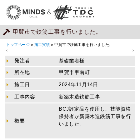
甲賀市で鉄筋工事を行いました。
トップページ
»
施工実績
»
甲賀市で鉄筋工事を行いました。
発注者
基礎業者様
所在地
甲賀市甲南町
施工日
2024年11月14日
工事内容
新築木造鉄筋工事
BCJ評定品を使用し、技能資格
保持者が新築木造鉄筋工事を行
概要
いました。