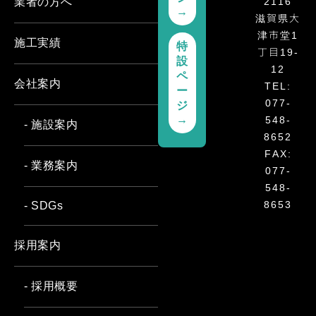
2116
業者の方へ
→
滋賀県大
津市堂1
施工実績
特
丁目19-
設
12
ペ
会社案内
TEL:
ー
077-
ジ
→
548-
- 施設案内
8652
FAX:
- 業務案内
077-
548-
8653
- SDGs
採用案内
- 採用概要