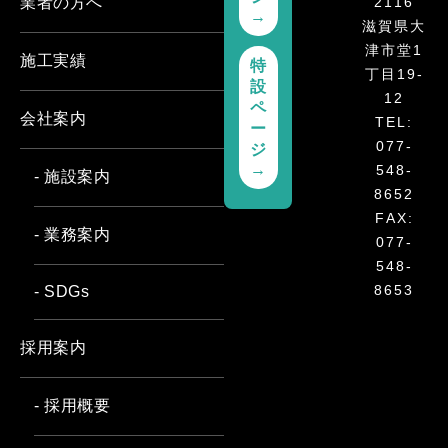
2116
業者の方へ
→
滋賀県大
津市堂1
施工実績
特
丁目19-
設
12
ペ
会社案内
TEL:
ー
077-
ジ
→
548-
- 施設案内
8652
FAX:
- 業務案内
077-
548-
8653
- SDGs
採用案内
- 採用概要