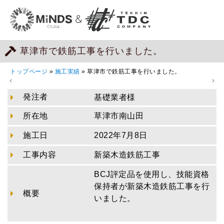
草津市で鉄筋工事を行いました。
トップページ
»
施工実績
»
草津市で鉄筋工事を行いました。
発注者
基礎業者様
所在地
草津市南山田
施工日
2022年7月8日
工事内容
新築木造鉄筋工事
BCJ評定品を使用し、技能資格
保持者が新築木造鉄筋工事を行
概要
いました。