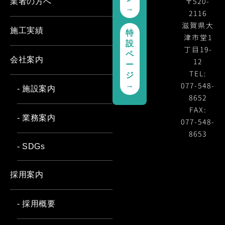
〒520-
業者の方へ
→
2116
滋賀県大
施工実績
特
津市堂1
設
丁目19-
ペ
会社案内
12
ー
TEL:
ジ
077-548-
→
- 施設案内
8652
FAX:
- 業務案内
077-548-
8653
- SDGs
採用案内
- 採用概要