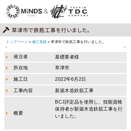
草津市で鉄筋工事を行いました。
トップページ
»
施工実績
»
草津市で鉄筋工事を行いました。
発注者
基礎業者様
所在地
草津市
施工日
2022年6月2日
工事内容
新築木造鉄筋工事
BCJ評定品を使用し、技能資格
保持者が新築木造鉄筋工事を行
概要
いました。