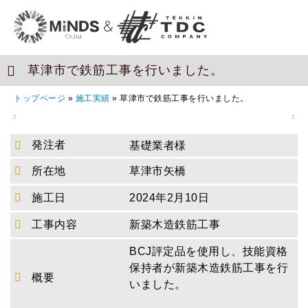
草津市で鉄筋工事を行いました。
トップページ
»
施工実績
»
草津市で鉄筋工事を行いました。
発注者
基礎業者様
所在地
草津市矢橋
施工日
2024年2月10日
工事内容
新築木造鉄筋工事
BCJ評定品を使用し、技能資格
保持者が新築木造鉄筋工事を行
概要
いました。