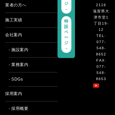
ジ
2116
業者の方へ
→
滋賀県大
津市堂1
施工実績
特
丁目19-
設
12
ペ
会社案内
TEL:
ー
077-
ジ
→
548-
- 施設案内
8652
FAX:
- 業務案内
077-
548-
8653
- SDGs
採用案内
- 採用概要