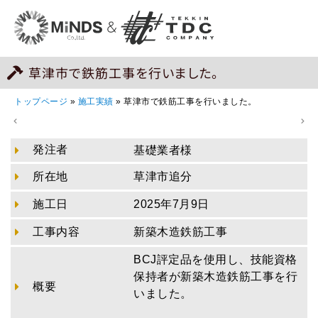
草津市で鉄筋工事を行いました。
トップページ
»
施工実績
»
草津市で鉄筋工事を行いました。
発注者
基礎業者様
所在地
草津市追分
施工日
2025年7月9日
工事内容
新築木造鉄筋工事
BCJ評定品を使用し、技能資格
保持者が新築木造鉄筋工事を行
概要
いました。