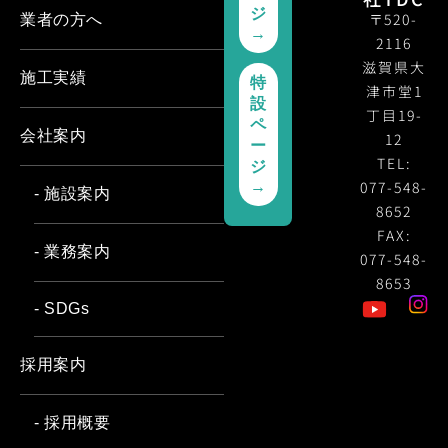
ジ
〒520-
業者の方へ
→
2116
滋賀県大
施工実績
特
津市堂1
設
丁目19-
ペ
会社案内
12
ー
TEL:
ジ
077-548-
→
- 施設案内
8652
FAX:
- 業務案内
077-548-
8653
- SDGs
採用案内
- 採用概要