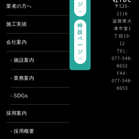
ジ
〒520-
業者の方へ
→
2116
滋賀県大
施工実績
特
津市堂1
設
丁目19-
ペ
会社案内
12
ー
TEL:
ジ
077-548-
→
- 施設案内
8652
FAX:
- 業務案内
077-548-
8653
- SDGs
採用案内
- 採用概要