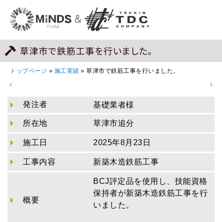
草津市で鉄筋工事を行いました。
トップページ
»
施工実績
»
草津市で鉄筋工事を行いました。
発注者
基礎業者様
所在地
草津市追分
施工日
2025年8月23日
工事内容
新築木造鉄筋工事
BCJ評定品を使用し、技能資格
保持者が新築木造鉄筋工事を行
概要
いました。