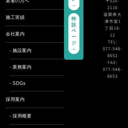
〒520-
業者の方へ
→
2116
滋賀県大
施工実績
特
津市堂1
設
丁目19-
ペ
会社案内
12
ー
TEL:
ジ
077-548-
→
- 施設案内
8652
FAX:
- 業務案内
077-548-
8653
- SDGs
採用案内
- 採用概要