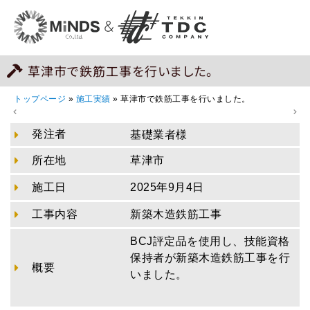
草津市で鉄筋工事を行いました。
トップページ
»
施工実績
»
草津市で鉄筋工事を行いました。
発注者
基礎業者様
所在地
草津市
施工日
2025年9月4日
工事内容
新築木造鉄筋工事
BCJ評定品を使用し、技能資格
保持者が新築木造鉄筋工事を行
概要
いました。