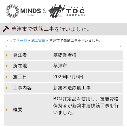
草津市で鉄筋工事を行いました。
トップページ
»
施工実績
»
草津市で鉄筋工事を行いました。
発注者
基礎業者様
所在地
草津市
施工日
2026年7月6日
工事内容
新築木造鉄筋工事
BCJ評定品を使用し、技能資格
保持者が新築木造鉄筋工事を行
概要
いました。