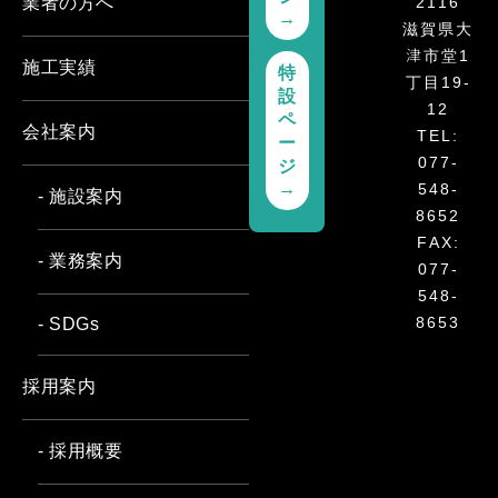
2116
業者の方へ
→
滋賀県大
津市堂1
施工実績
特
丁目19-
設
12
ペ
会社案内
TEL:
ー
077-
ジ
→
548-
- 施設案内
8652
FAX:
- 業務案内
077-
548-
8653
- SDGs
採用案内
- 採用概要