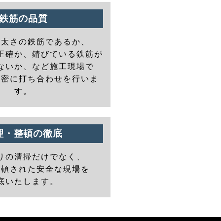
鉄筋の品質
の太さの鉄筋であるか、
正確か、錆びている鉄筋が
ないか、など施工現場で
と密に打ち合わせを行いま
す。
理・整頓の徹底
りの清掃だけでなく、
整頓された安全な現場を
底いたします。