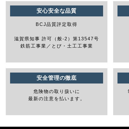
安心安全な品質
BCJ品質評定取得
滋賀県知事 許可（般-2）第13547号
鉄筋工事業／とび・土工工事業
安全管理の徹底
危険物の取り扱いに
最新の注意を払います。