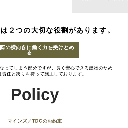
には２つの大切な役割があります。
の際の横向きに働く力を受けとめ
る
なってしまう部分ですが、長く安心できる建物のため
は責任と誇りを持って施工しております。
Policy
マインズ／TDCのお約束