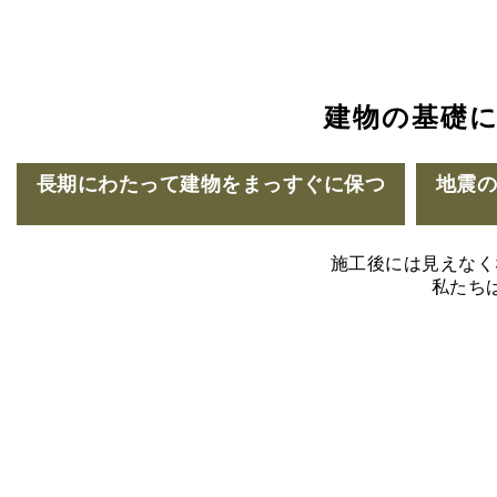
建物の基礎
長期にわたって建物をまっすぐに保つ
地震
施工後には見えなく
私たち