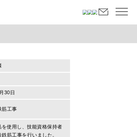
様
2月30日
鉄筋工事
定品を使用し、技能資格保持者
造鉄筋工事を行いました。