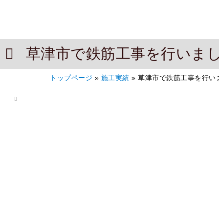
草津市で鉄筋工事を行いま
トップページ
»
施工実績
»
草津市で鉄筋工事を行い