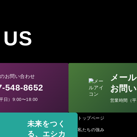
 US
メール
のお問い合わせ
77-548-8652
お問い
日）9:00〜18:00
営業時間（平日）
トップページ
未来をつく
私たちの強み
る、エシカ