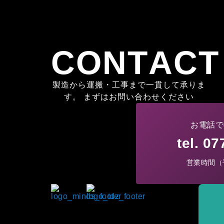
CONTACT
製造から運搬・工事まで一貫して承りま
す。 まずはお問い合わせください
お電話で
tel. 0
営業時間（平