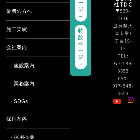
ー
社TDC
ジ
〒520-
業者の方へ
→
2116
滋賀県大
施工実績
特
津市堂1
設
丁目19-
ペ
会社案内
12
ー
TEL:
ジ
077-548-
→
- 施設案内
8652
FAX:
- 業務案内
077-548-
8653
- SDGs
採用案内
- 採用概要