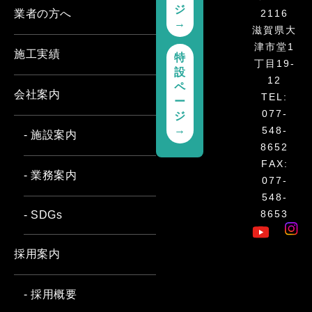
ジ
2116
業者の方へ
→
滋賀県大
津市堂1
施工実績
特
丁目19-
設
12
ペ
会社案内
TEL:
ー
077-
ジ
→
548-
- 施設案内
8652
FAX:
- 業務案内
077-
548-
8653
- SDGs
採用案内
- 採用概要