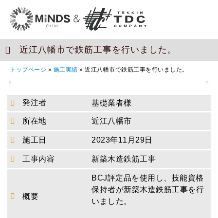
近江八幡市で鉄筋工事を行いました。
トップページ
»
施工実績
»
近江八幡市で鉄筋工事を行いました。
発注者
基礎業者様
所在地
近江八幡市
施工日
2023年11月29日
工事内容
新築木造鉄筋工事
BCJ評定品を使用し、技能資格
保持者が新築木造鉄筋工事を行
概要
いました。