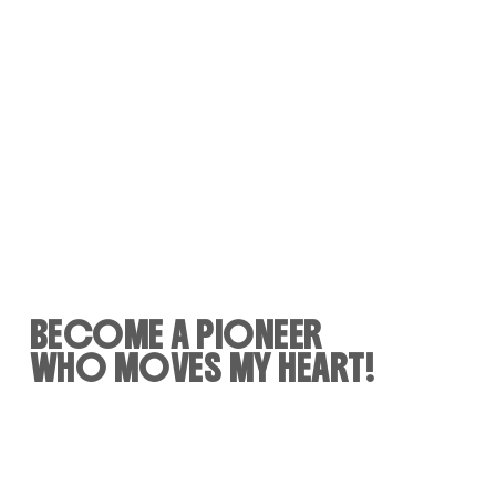
BECOME A PIONEER
WHO MOVES MY HEART!