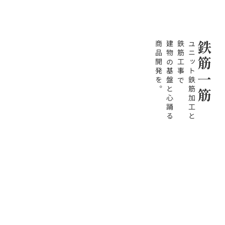
商品開発を。
建物の基盤と心踊る
鉄筋工事で
ユニット鉄筋加工と
鉄筋一筋