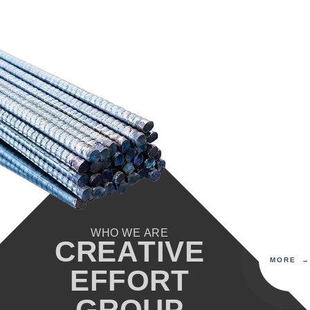
WHO WE ARE
CREATIVE
MORE
EFFORT
GROUP