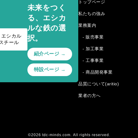
トップページ
未来をつく
私たちの強み
る、エシカ
業務案内
ルな鉄の選
択。
- 販売事業
- 加工事業
紹介ページ →
- 工事事業
特設ページ →
- 商品開発事業
品質について(aritio)
業者の方へ
©2026 tdc-minds.com. All rights reserved.