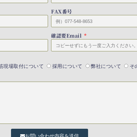
FAX番号
確認要Email
筋現場取付について
採用について
弊社について
そ
お問い合わせ内容を送信