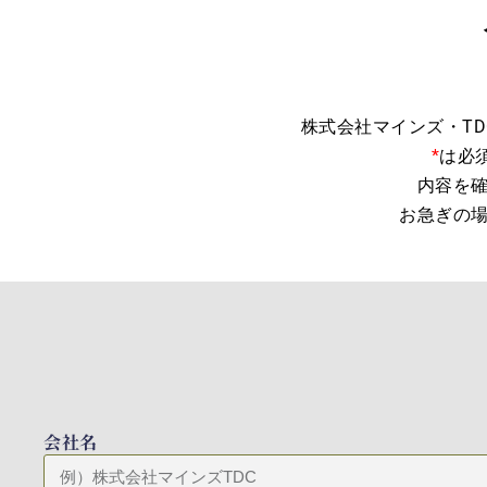
株式会社マインズ・T
*
は必
内容を
お急ぎの
会社名