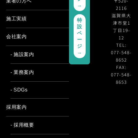
〒520-
業者の方へ
→
2116
滋賀県大
施工実績
特
津市堂1
設
丁目19-
ペ
会社案内
12
ー
TEL:
ジ
077-548-
→
- 施設案内
8652
FAX:
- 業務案内
077-548-
8653
- SDGs
採用案内
- 採用概要