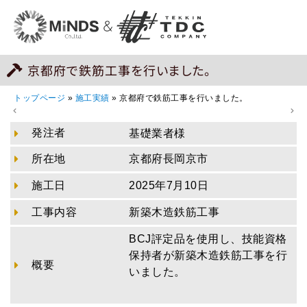
京都府で鉄筋工事を行いました。
トップページ
»
施工実績
»
京都府で鉄筋工事を行いました。
発注者
基礎業者様
所在地
京都府長岡京市
施工日
2025年7月10日
工事内容
新築木造鉄筋工事
BCJ評定品を使用し、技能資格
保持者が新築木造鉄筋工事を行
概要
いました。