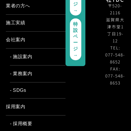
ジ
〒520-
業者の方へ
→
2116
滋賀県大
施工実績
特
津市堂1
設
丁目19-
ペ
会社案内
12
ー
TEL:
ジ
077-548-
→
- 施設案内
8652
FAX:
- 業務案内
077-548-
8653
- SDGs
採用案内
- 採用概要