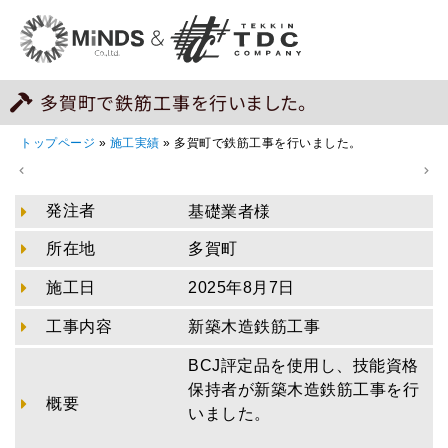
多賀町で鉄筋工事を行いました。
トップページ
»
施工実績
»
多賀町で鉄筋工事を行いました。
発注者
基礎業者様
所在地
多賀町
施工日
2025年8月7日
工事内容
新築木造鉄筋工事
BCJ評定品を使用し、技能資格
保持者が新築木造鉄筋工事を行
概要
いました。