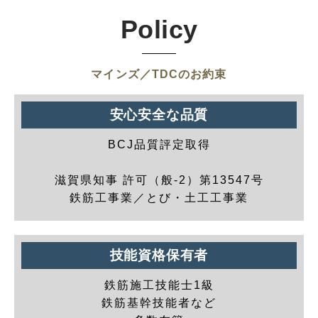
Policy
マインズ／TDCのお約束
安心安全な品質
BCJ品質評定取得
滋賀県知事 許可（般-2）第13547号
鉄筋工事業／とび・土工工事業
技能資格保有者
鉄筋施工技能士1級
鉄筋基幹技能者など