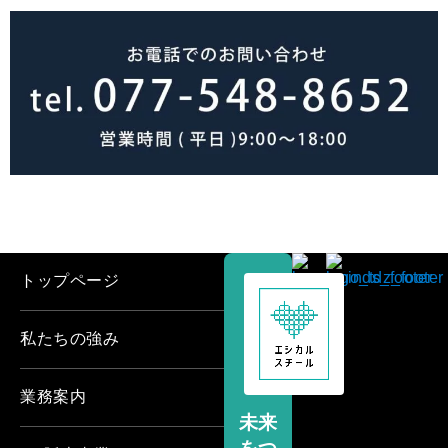
トップページ
私たちの強み
業務案内
未来