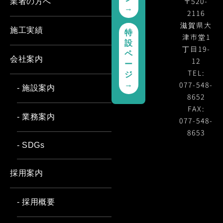
〒520-
業者の方へ
→
2116
滋賀県大
施工実績
特
津市堂1
設
丁目19-
ペ
会社案内
12
ー
TEL:
ジ
077-548-
→
- 施設案内
8652
FAX:
- 業務案内
077-548-
8653
- SDGs
採用案内
- 採用概要