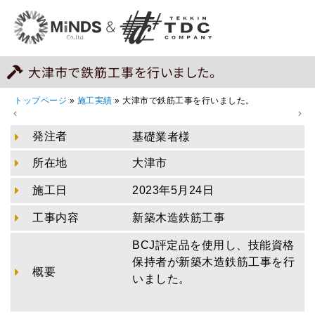
大津市で鉄筋工事を行いました。
トップページ
»
施工実績
»
大津市で鉄筋工事を行いました。
発注者
基礎業者様
所在地
大津市
施工日
2023年5月24日
工事内容
新築木造鉄筋工事
BCJ評定品を使用し、技能資格
保持者が新築木造鉄筋工事を行
概要
いました。