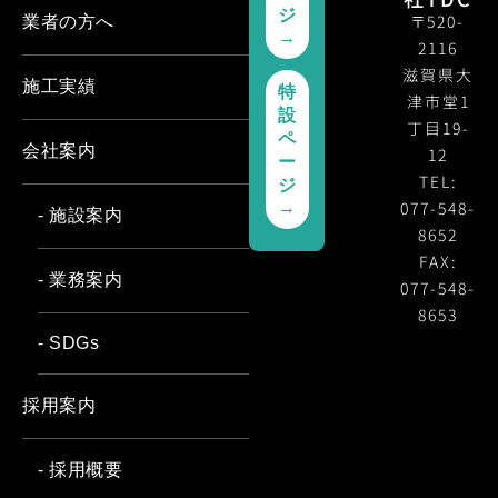
ジ
〒520-
業者の方へ
→
2116
滋賀県大
施工実績
特
津市堂1
設
丁目19-
ペ
会社案内
12
ー
TEL:
ジ
077-548-
→
- 施設案内
8652
FAX:
- 業務案内
077-548-
8653
- SDGs
採用案内
- 採用概要