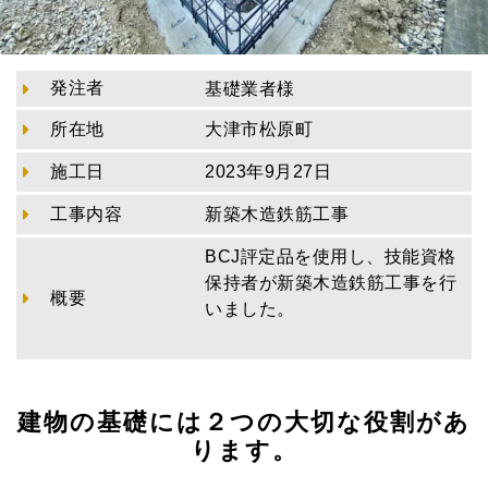
発注者
基礎業者様
所在地
大津市松原町
施工日
2023年9月27日
工事内容
新築木造鉄筋工事
BCJ評定品を使用し、技能資格
保持者が新築木造鉄筋工事を行
概要
いました。
建物の基礎には２つの大切な役割があ
ります。