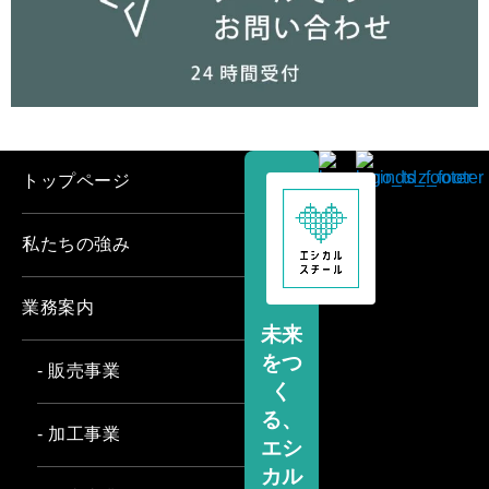
トップページ
私たちの強み
業務案内
未来
をつ
- 販売事業
く
る、
- 加工事業
エシ
カル