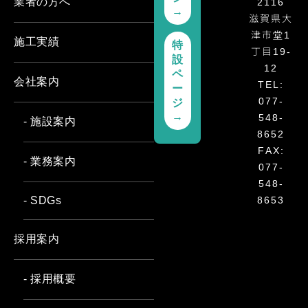
2116
業者の方へ
→
滋賀県大
津市堂1
施工実績
特
丁目19-
設
12
ペ
会社案内
TEL:
ー
077-
ジ
548-
→
- 施設案内
8652
FAX:
- 業務案内
077-
548-
8653
- SDGs
採用案内
- 採用概要