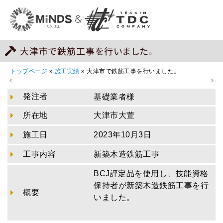
大津市で鉄筋工事を行いました。
トップページ
»
施工実績
»
大津市で鉄筋工事を行いました。
発注者
基礎業者様
所在地
大津市大萱
施工日
2023年10月3日
工事内容
新築木造鉄筋工事
BCJ評定品を使用し、技能資格
保持者が新築木造鉄筋工事を行
概要
いました。