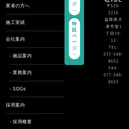
ジ
〒520-
業者の方へ
→
2116
滋賀県大
施工実績
特
津市堂1
設
丁目19-
ペ
会社案内
12
ー
TEL:
ジ
077-548-
→
- 施設案内
8652
FAX:
- 業務案内
077-548-
8653
- SDGs
採用案内
- 採用概要