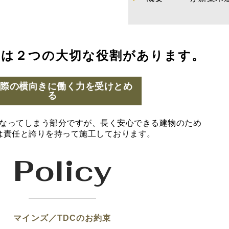
には２つの大切な役割があります。
の際の横向きに働く力を受けとめ
る
なってしまう部分ですが、長く安心できる建物のため
は責任と誇りを持って施工しております。
Policy
マインズ／TDCのお約束