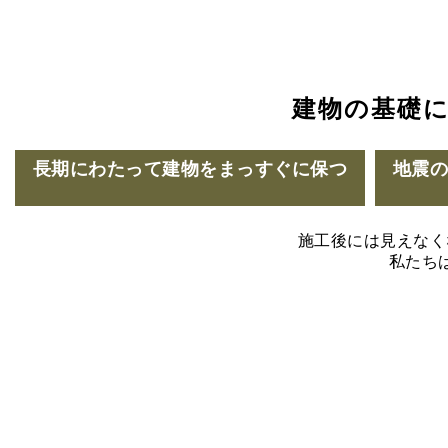
建物の基礎
長期にわたって建物をまっすぐに保つ
地震
施工後には見えなく
私たち