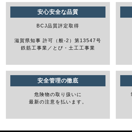
安心安全な品質
BCJ品質評定取得
滋賀県知事 許可（般-2）第13547号
鉄筋工事業／とび・土工工事業
安全管理の徹底
危険物の取り扱いに
最新の注意を払います。