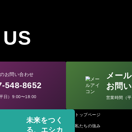
 US
メール
のお問い合わせ
77-548-8652
お問い
日）9:00〜18:00
営業時間（平日）
トップページ
未来をつく
私たちの強み
る、エシカ