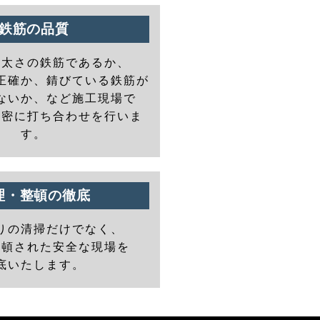
鉄筋の品質
の太さの鉄筋であるか、
正確か、錆びている鉄筋が
ないか、など施工現場で
と密に打ち合わせを行いま
す。
理・整頓の徹底
りの清掃だけでなく、
整頓された安全な現場を
底いたします。