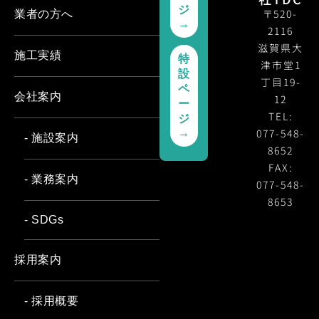
ジ
〒520-
業者の方へ
→
2116
滋賀県大
施工実績
特
津市堂1
設
丁目19-
ペ
会社案内
12
ー
TEL:
ジ
077-548-
→
- 施設案内
8652
FAX:
- 業務案内
077-548-
8653
- SDGs
採用案内
- 採用概要