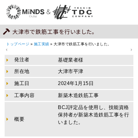
大津市で鉄筋工事を行いました。
トップページ
»
施工実績
»
大津市で鉄筋工事を行いました。
発注者
基礎業者様
所在地
大津市平津
施工日
2024年1月15日
工事内容
新築木造鉄筋工事
BCJ評定品を使用し、技能資格
保持者が新築木造鉄筋工事を行
概要
いました。