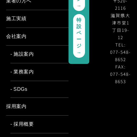
〒520-
業者の方へ
→
2116
滋賀県大
施工実績
特
津市堂1
設
丁目19-
ペ
会社案内
12
ー
TEL:
ジ
077-548-
→
- 施設案内
8652
FAX:
- 業務案内
077-548-
8653
- SDGs
採用案内
- 採用概要