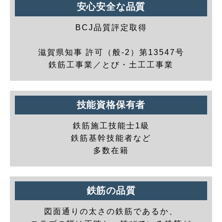
安心安全な品質
BCJ品質評定取得
滋賀県知事 許可（般-2）第13547号
鉄筋工事業／とび・土工工事業
技能資格保有者
鉄筋施工技能士1級
鉄筋基幹技能者など
多数在籍
鉄筋の品質
図面通りの太さの鉄筋であるか、