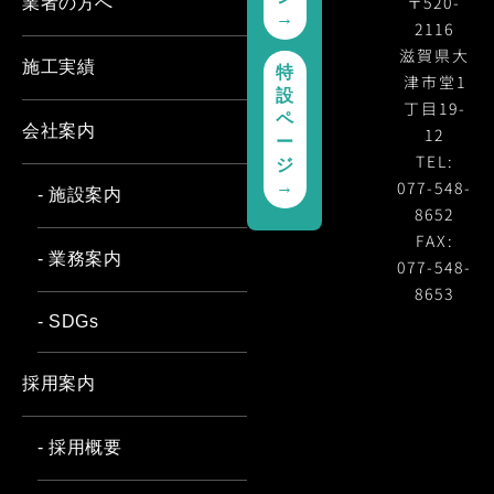
〒520-
業者の方へ
→
2116
滋賀県大
施工実績
特
津市堂1
設
丁目19-
ペ
会社案内
12
ー
TEL:
ジ
077-548-
→
- 施設案内
8652
FAX:
- 業務案内
077-548-
8653
- SDGs
採用案内
- 採用概要