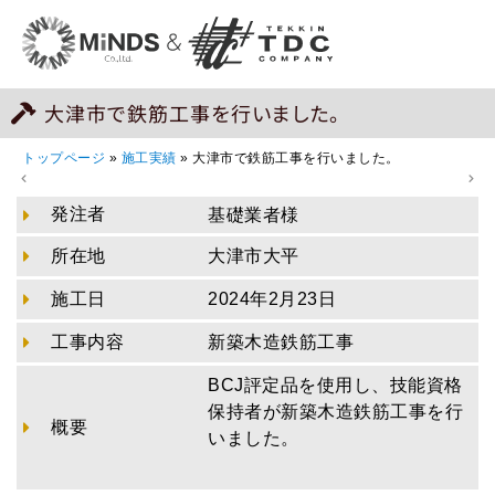
大津市で鉄筋工事を行いました。
トップページ
»
施工実績
»
大津市で鉄筋工事を行いました。
発注者
基礎業者様
所在地
大津市大平
施工日
2024年2月23日
工事内容
新築木造鉄筋工事
BCJ評定品を使用し、技能資格
保持者が新築木造鉄筋工事を行
概要
いました。