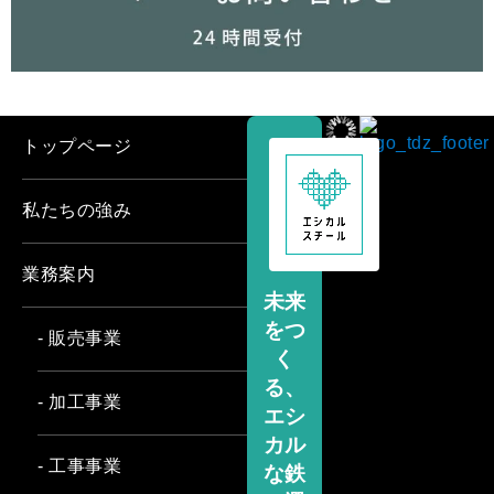
トップページ
私たちの強み
業務案内
未来
をつ
- 販売事業
く
る、
- 加工事業
エシ
カル
- 工事事業
な鉄