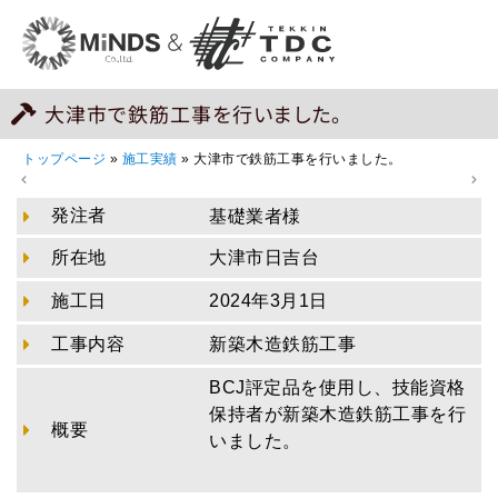
大津市で鉄筋工事を行いました。
トップページ
»
施工実績
»
大津市で鉄筋工事を行いました。
発注者
基礎業者様
所在地
大津市日吉台
施工日
2024年3月1日
工事内容
新築木造鉄筋工事
BCJ評定品を使用し、技能資格
保持者が新築木造鉄筋工事を行
概要
いました。