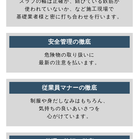
スラブの幅は正確か、錆びている鉄筋が
使われていないか、など施工現場で
基礎業者様と密に打ち合わせを行います。
安全管理の徹底
危険物の取り扱いに
最新の注意を払います。
従業員マナーの徹底
制服や身だしなみはもちろん、
気持ちの良いあいさつを
心がけています。