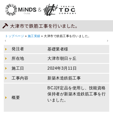
大津市で鉄筋工事を行いました。
トップページ
»
施工実績
»
大津市で鉄筋工事を行いました。
発注者
基礎業者様
所在地
大津市朝日ヶ丘
施工日
2024年3月11日
工事内容
新築木造鉄筋工事
BCJ評定品を使用し、技能資格
保持者が新築木造鉄筋工事を行
概要
いました。