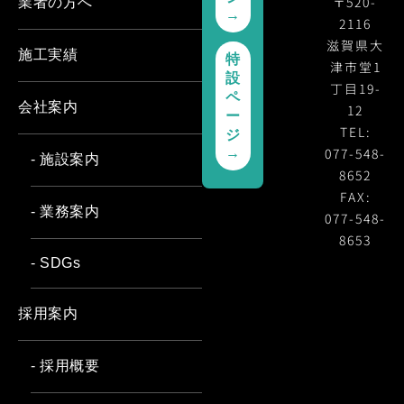
〒520-
業者の方へ
→
2116
滋賀県大
施工実績
特
津市堂1
設
丁目19-
ペ
会社案内
12
ー
TEL:
ジ
077-548-
→
- 施設案内
8652
FAX:
- 業務案内
077-548-
8653
- SDGs
採用案内
- 採用概要